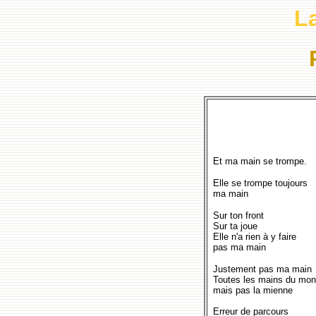
L
Et ma main se trompe.
Elle se trompe toujours
ma main
Sur ton front
Sur ta joue
Elle n'a rien à y faire
pas ma main
Justement pas ma main
Toutes les mains du mo
mais pas la mienne
Erreur de parcours