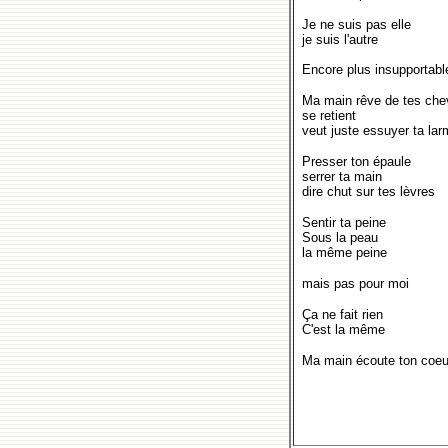
Je ne suis pas elle
je suis l'autre
Encore plus insupportabl
Ma main rêve de tes ch
se retient
veut juste essuyer ta lar
Presser ton épaule
serrer ta main
dire chut sur tes lèvres
Sentir ta peine
Sous la peau
la même peine
mais pas pour moi
Ça ne fait rien
C'est la même
Ma main écoute ton coeu