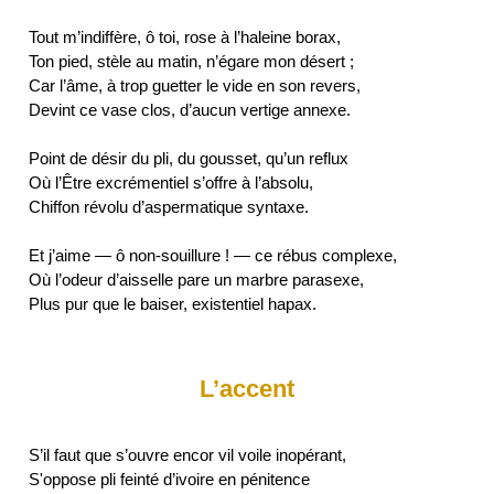
Tout m’indiffère, ô toi, rose à l’haleine borax,
Ton pied, stèle au matin, n’égare mon désert ;
Car l’âme, à trop guetter le vide en son revers,
Devint ce vase clos, d’aucun vertige annexe.
Point de désir du pli, du gousset, qu’un reflux
Où l’Être excrémentiel s’offre à l’absolu,
Chiffon révolu d’aspermatique syntaxe.
Et j’aime — ô non-souillure ! — ce rébus complexe,
Où l’odeur d’aisselle pare un marbre parasexe,
L’accent
S’il faut que s’ouvre encor vil voile inopérant,
S'oppose pli feinté d’ivoire en pénitence