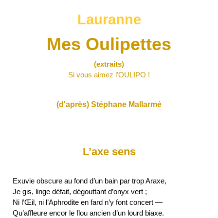
Lauranne
Mes Oulipettes
(extraits)
Si vous aimez l'OULIPO !
(d'après)
Stéphane Mallarmé
L’axe sens
Exuvie obscure au fond d’un bain par trop Araxe,
Je gis, linge défait, dégouttant d’onyx vert ;
Ni l’Œil, ni l’Aphrodite en fard n’y font concert —
Qu’affleure encor le flou ancien d’un lourd biaxe.