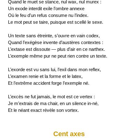
Quand le muet se stance, nul wax, nul murex :
Un exode interdit exile l’ombre annexe
Où le feu d’un refus consume nu l’index.
Le mot peut se taire, puisque est scellé le sexe.
Un texte sans étreinte, s’ouvre en vain codex,
Quand l’exégèse invente d’austères contextes :
L’extase est dissoute — plus d’air en ce narthex.
L’exemple même pur ne peut rien contre un texte.
L’exorde est vu sans lui, l’exil dans mon reflex,
L’examen renie et la forme et le latex,
Et l’extrême accident forge l’exemple né.
L’excès ne fut jamais, le mot est ce vertex :
Je m’extrais de ma chair, en un silence in-né,
Cent axes