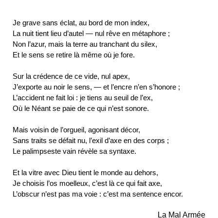
Je grave sans éclat, au bord de mon index,
La nuit tient lieu d’autel — nul rêve en métaphore ;
Non l’azur, mais la terre au tranchant du silex,
Et le sens se retire là même où je fore.
Sur la crédence de ce vide, nul apex,
J’exporte au noir le sens, — et l’encre n’en s’honore ;
L’accident ne fait loi : je tiens au seuil de l’ex,
Où le Néant se paie de ce qui n’est sonore.
Mais voisin de l’orgueil, agonisant décor,
Sans traits se défait nu, l’exil d’axe en des corps ;
Le palimpseste vain révèle sa syntaxe.
Et la vitre avec Dieu tient le monde au dehors,
Je choisis l’os moelleux, c’est là ce qui fait axe,
La Mal Armée