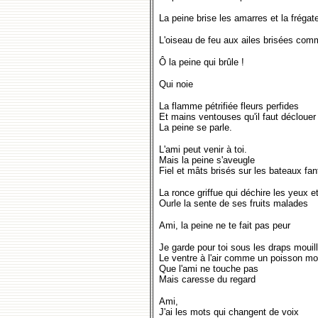
La peine brise les amarres et la frégate
L'oiseau de feu aux ailes brisées comme
Ô la peine qui brûle !
Qui noie
La flamme pétrifiée fleurs perfides
Et mains ventouses qu'il faut déclouer
La peine se parle.
L'ami peut venir à toi.
Mais la peine s'aveugle
Fiel et mâts brisés sur les bateaux fa
La ronce griffue qui déchire les yeux e
Ourle la sente de ses fruits malades
Ami, la peine ne te fait pas peur
Je garde pour toi sous les draps mouill
Le ventre à l'air comme un poisson mo
Que l'ami ne touche pas
Mais caresse du regard
Ami,
J'ai les mots qui changent de voix