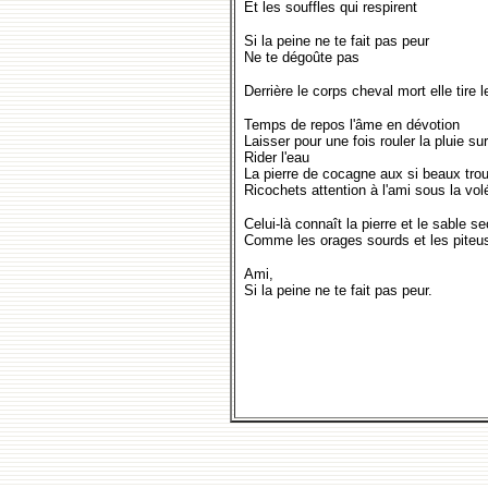
Et les souffles qui respirent
Si la peine ne te fait pas peur
Ne te dégoûte pas
Derrière le corps cheval mort elle tire 
Temps de repos l'âme en dévotion
Laisser pour une fois rouler la pluie sur
Rider l'eau
La pierre de cocagne aux si beaux tro
Ricochets attention à l'ami sous la vol
Celui-là connaît la pierre et le sable se
Comme les orages sourds et les pite
Ami,
Si la peine ne te fait pas peur.