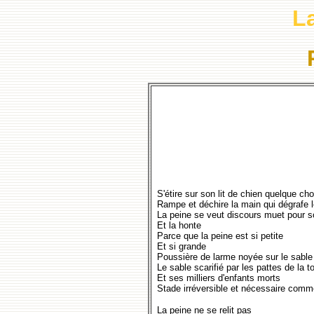
L
S'étire sur son lit de chien quelque ch
Rampe et déchire la main qui dégrafe 
La peine se veut discours muet pour so
Et la honte
Parce que la peine est si petite
Et si grande
Poussière de larme noyée sur le sable
Le sable scarifié par les pattes de la t
Et ses milliers d'enfants morts
Stade irréversible et nécessaire comm
La peine ne se relit pas