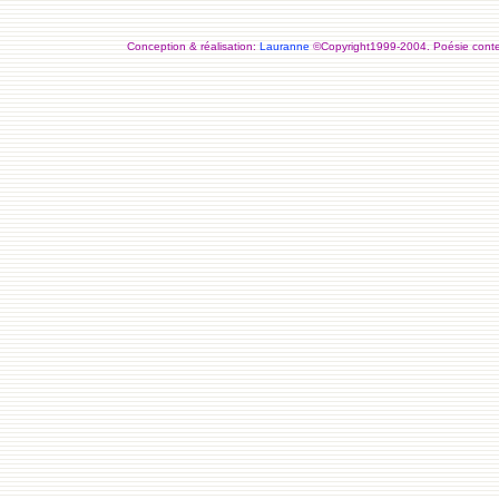
Conception & réalisation:
Lauranne
©Copyright1999-2004. Poésie contemp