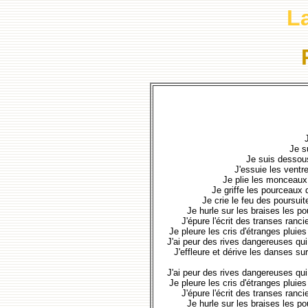
L
Je s
Je suis dessous 
J'essuie les ventre
Je plie les monceaux
Je griffe les pourceaux 
Je crie le feu des poursuit
Je hurle sur les braises les p
J'épure l'écrit des transes ranci
Je pleure les cris d'étranges pluies
J'ai peur des rives dangereuses qui
J'effleure et dérive les danses s
J'ai peur des rives dangereuses qui
Je pleure les cris d'étranges pluies
J'épure l'écrit des transes ranci
Je hurle sur les braises les p